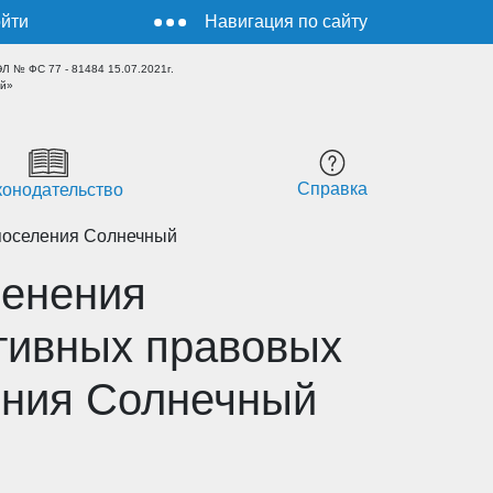
йти
Навигация по сайту
 № ФС 77 - 81484 15.07.2021г.
ый»
Справка
конодательство
поселения Солнечный
менения
тивных правовых
ения Солнечный