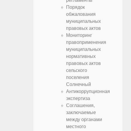
регламенты
Порядок
обжалования
муниципальных
правовых актов
Мониторинг
правоприменения
муниципальных
нормативных
правовых актов
сельского
поселения
Солнечный
Антикоррупционная
экспертиза
Соглашения,
заключаемые
между органами
местного