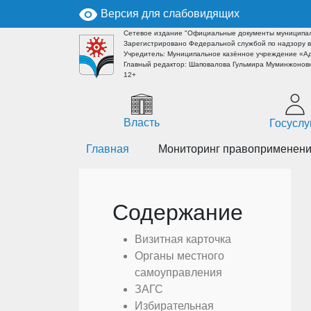
Версия для слабовидящих
Сетевое издание "Официальные документы муниципал
Зарегистрировано Федеральной службой по надзору в
Учредитель: Муниципальное казённое учреждение «А
Главный редактор: Шаповалова Гульмира Муминжоновн
12+
Власть
Госуслу
Главная
Мониторинг правоприменени
Содержание
Визитная карточка
Органы местного
самоуправления
ЗАГС
Избирательная