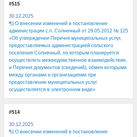
#515
30.12.2025
О внесении изменений в постановление
администрации с.п. Солнечный от 29.05.2012 № 125
«Об утверждении Перечня муниципальных услуг,
предоставляемых администрацией сельского
поселения Солнечный, по которым планируется
осуществлять межведомственное взаимодействие,
и Перечня документов (сведений), обмен которыми
между органами и организациями при
предоставлении муниципальных услуг
осуществляется в электронном виде»
#514
30.12.2025
О внесении изменений в постановление