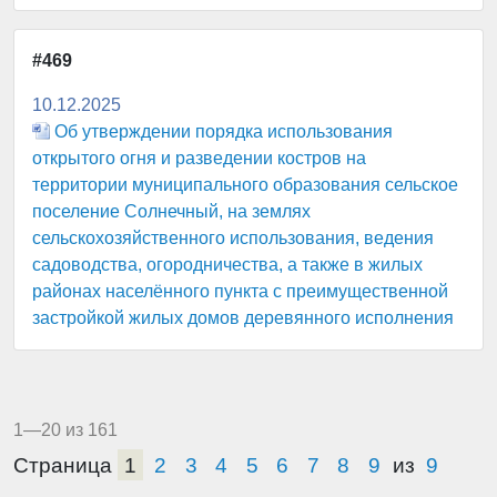
#469
10.12.2025
Об утверждении порядка использования
открытого огня и разведении костров на
территории муниципального образования сельское
поселение Солнечный, на землях
сельскохозяйственного использования, ведения
садоводства, огородничества, а также в жилых
районах населённого пункта с преимущественной
застройкой жилых домов деревянного исполнения
1—20 из 161
Страница
1
2
3
4
5
6
7
8
9
из
9