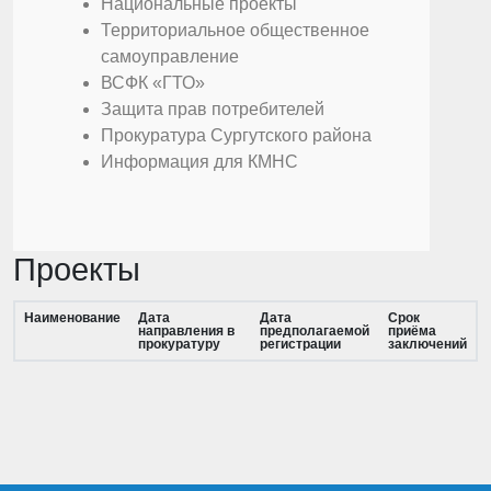
Национальные проекты
Территориальное общественное
самоуправление
ВСФК «ГТО»
Защита прав потребителей
Прокуратура Сургутского района
Информация для КМНС
Проекты
Наименование
Дата
Дата
Срок
направления в
предполагаемой
приёма
прокуратуру
регистрации
заключений