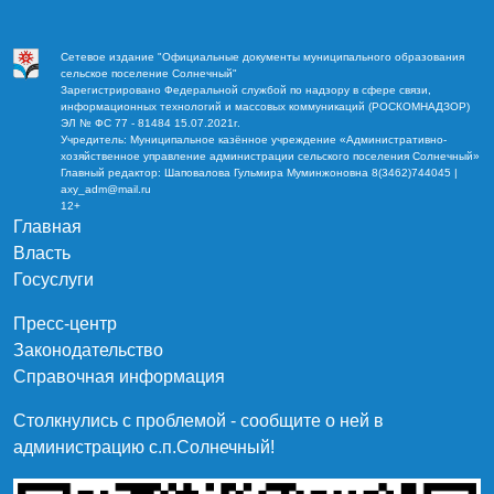
Сетевое издание "Официальные документы муниципального образования
сельское поселение Солнечный"
Зарегистрировано Федеральной службой по надзору в сфере связи,
информационных технологий и массовых коммуникаций (РОСКОМНАДЗОР)
ЭЛ № ФС 77 - 81484 15.07.2021г.
Учредитель: Муниципальное казённое учреждение «Административно-
хозяйственное управление администрации сельского поселения Солнечный»
Главный редактор: Шаповалова Гульмира Муминжоновна 8(3462)744045 |
axy_adm@mail.ru
12+
Главная
Власть
Госуслуги
Пресс-центр
Законодательство
Справочная информация
Столкнулись с проблемой - сообщите о ней в
администрацию c.п.Солнечный!