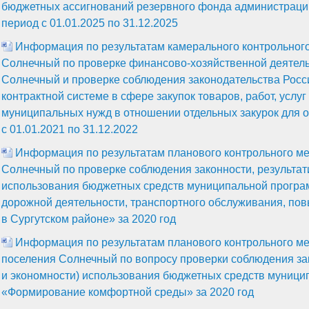
бюджетных ассигнований резервного фонда администрации
период с 01.01.2025 по 31.12.2025
Информация по результатам камерального контрольного
Солнечный по проверке финансово-хозяйственной деятель
Солнечный и проверке соблюдения законодательства Росс
контрактной системе в сфере закупок товаров, работ, услу
муниципальных нужд в отношении отдельных закурок для 
с 01.01.2021 по 31.12.2022
Информация по результатам планового контрольного ме
Солнечный по проверке соблюдения законности, результат
использования бюджетных средств муниципальной програ
дорожной деятельности, транспортного обслуживания, по
в Сургутском районе» за 2020 год
Информация по результатам планового контрольного ме
поселения Солнечный по вопросу проверки соблюдения за
и экономности) использования бюджетных средств муници
«Формирование комфортной среды» за 2020 год