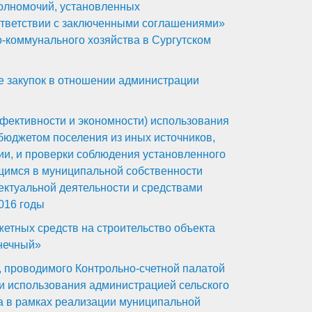
олномочий, установленных
оответствии с заключенными соглашениями»
коммунального хозяйства в Сургутском
е закупок в отношении администрации
ффективности и экономности) использования
 бюджетом поселения из иных источников,
и, и проверки соблюдения установленного
щимся в муниципальной собственности
ектуальной деятельности и средствами
016 годы
етных средств на строительство объекта
нечный»
 проводимого Контрольно-счетной палатой
ти использования администрацией сельского
а в рамках реализации муниципальной