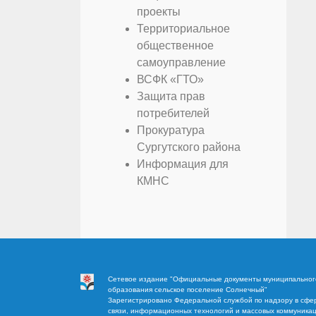
проекты
Территориальное
общественное
самоуправление
ВСФК «ГТО»
Защита прав
потребителей
Прокуратура
Сургутского района
Информация для
КМНС
Сетевое издание "Официальные документы муниципальног
образования сельское поселение Солнечный"
Зарегистрировано Федеральной службой по надзору в сфе
связи, информационных технологий и массовых коммуника