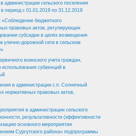
в администрации сельского поселения
в период с 01.01.2019 по 31.12.2019
: «Соблюдение бюджетного
ных правовых актов, регулирующих
довании субсидии в целях возмещения
м улично-дорожной сети в сельском
0»
рвичного воинского учета граждан,
о использования субвенций в
ый
ения в администрации с.п. Солнечный
ых нормативных правовых актов,
роприятия в администрации сельского
конности, результативности (эффективности
лизацию основного мероприятия
ениям Сургутского района» подпрограммы