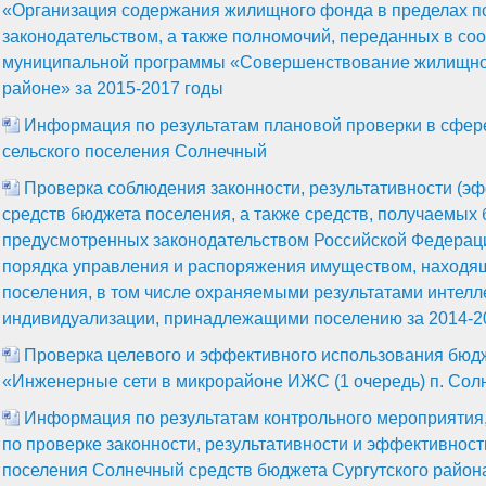
«Организация содержания жилищного фонда в пределах п
законодательством, а также полномочий, переданных в с
муниципальной программы «Совершенствование жилищно-
районе» за 2015-2017 годы
Информация по результатам плановой проверки в сфер
сельского поселения Солнечный
Проверка соблюдения законности, результативности (э
средств бюджета поселения, а также средств, получаемых
предусмотренных законодательством Российской Федераци
порядка управления и распоряжения имуществом, находя
поселения, в том числе охраняемыми результатами интелл
индивидуализации, принадлежащими поселению за 2014-2
Проверка целевого и эффективного использования бюдж
«Инженерные сети в микрорайоне ИЖС (1 очередь) п. Сол
Информация по результатам контрольного мероприятия,
по проверке законности, результативности и эффективнос
поселения Солнечный средств бюджета Сургутского район