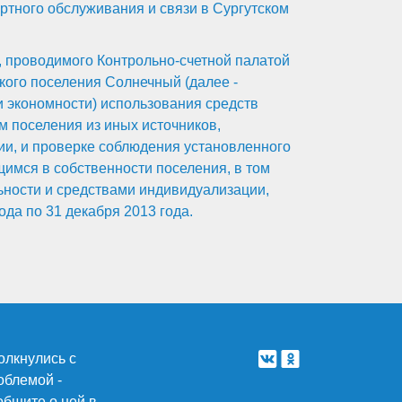
тного обслуживания и связи в Сургутском
 проводимого Контрольно-счетной палатой
кого поселения Солнечный (далее -
и экономности) использования средств
м поселения из иных источников,
и, и проверке соблюдения установленного
имся в собственности поселения, в том
ьности и средствами индивидуализации,
да по 31 декабря 2013 года.
олкнулись с
облемой -
общите о ней в