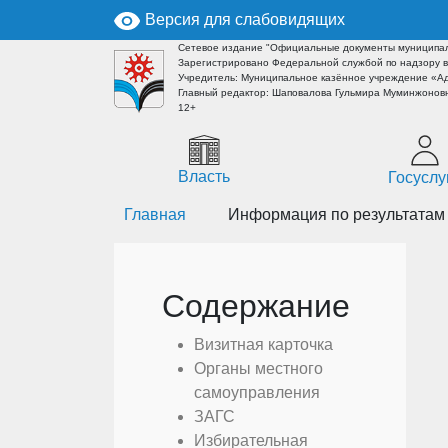
Версия для слабовидящих
Сетевое издание "Официальные документы муниципал
Зарегистрировано Федеральной службой по надзору в
Учредитель: Муниципальное казённое учреждение «А
Главный редактор: Шаповалова Гульмира Муминжоновн
12+
Власть
Госуслу
Главная
Информация по результатам
Содержание
Визитная карточка
Органы местного
самоуправления
ЗАГС
Избирательная