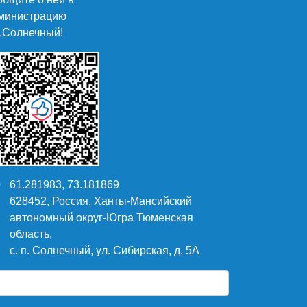
министрацию
п.Солнечный!
61.281983, 73.181869
628452, Россия, Ханты-Мансийский
автономный округ-Югра Тюменская
область,
с. п. Солнечный, ул. Сибирская, д. 5А