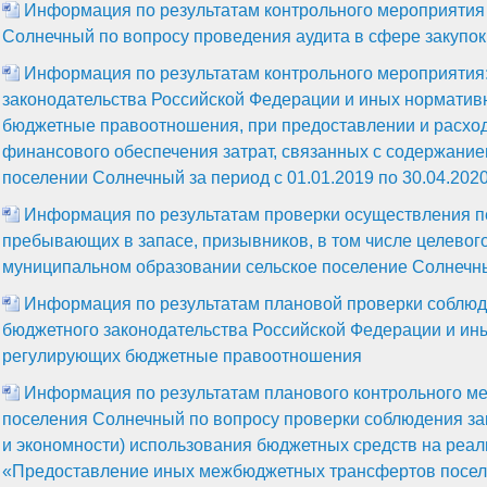
Информация по результатам контрольного мероприятия 
Солнечный по вопросу проведения аудита в сфере закупок 
Информация по результатам контрольного мероприятия
законодательства Российской Федерации и иных норматив
бюджетные правоотношения, при предоставлении и расхо
финансового обеспечения затрат, связанных с содержание
поселении Солнечный за период с 01.01.2019 по 30.04.202
Информация по результатам проверки осуществления пе
пребывающих в запасе, призывников, в том числе целевог
муниципальном образовании сельское поселение Солнечн
Информация по результатам плановой проверки соблюд
бюджетного законодательства Российской Федерации и ин
регулирующих бюджетные правоотношения
Информация по результатам планового контрольного ме
поселения Солнечный по вопросу проверки соблюдения за
и экономности) использования бюджетных средств на реа
«Предоставление иных межбюджетных трансфертов посел