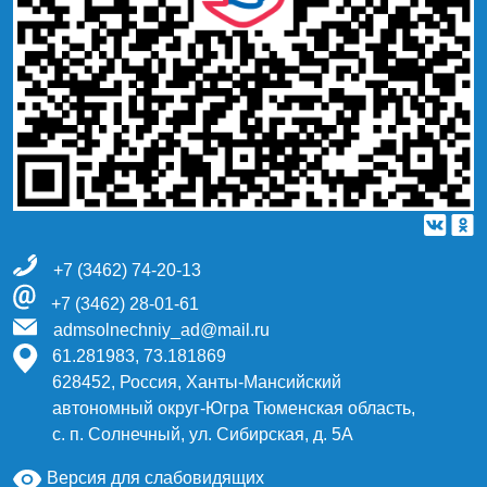
+7 (3462) 74-20-13
+7 (3462) 28-01-61
admsolnechniy_ad@mail.ru
61.281983, 73.181869
628452, Россия, Ханты-Мансийский
автономный округ-Югра Тюменская область,
с. п. Солнечный, ул. Сибирская, д. 5А
Версия для слабовидящих