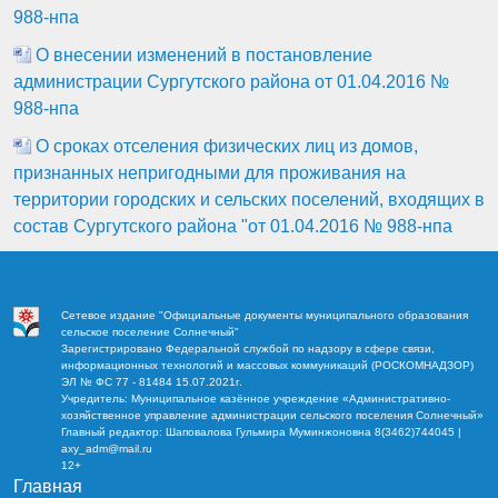
988-нпа
О внесении изменений в постановление
администрации Сургутского района от 01.04.2016 №
988-нпа
О сроках отселения физических лиц из домов,
признанных непригодными для проживания на
территории городских и сельских поселений, входящих в
состав Сургутского района "от 01.04.2016 № 988-нпа
Сетевое издание "Официальные документы муниципального образования
сельское поселение Солнечный"
Зарегистрировано Федеральной службой по надзору в сфере связи,
информационных технологий и массовых коммуникаций (РОСКОМНАДЗОР)
ЭЛ № ФС 77 - 81484 15.07.2021г.
Учредитель: Муниципальное казённое учреждение «Административно-
хозяйственное управление администрации сельского поселения Солнечный»
Главный редактор: Шаповалова Гульмира Муминжоновна 8(3462)744045 |
axy_adm@mail.ru
12+
Главная