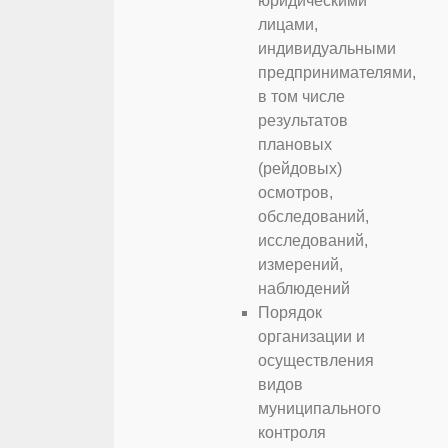
юридическими
лицами,
индивидуальными
предпринимателями,
в том числе
результатов
плановых
(рейдовых)
осмотров,
обследований,
исследований,
измерений,
наблюдений
Порядок
организации и
осуществления
видов
муниципального
контроля