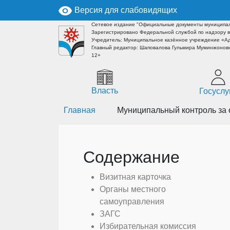
Версия для слабовидящих
Сетевое издание "Официальные документы муниципал
Зарегистрировано Федеральной службой по надзору в
Учредитель: Муниципальное казённое учреждение «А
Главный редактор: Шаповалова Гульмира Муминжоновн
12+
Власть
Госуслу
Главная
Муниципальный контроль за 
Содержание
Визитная карточка
Органы местного
самоуправления
ЗАГС
Избирательная комиссия