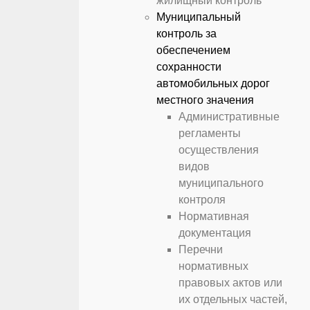
жилищный контроль
Муниципальный
контроль за
обеспечением
сохранности
автомобильных дорог
местного значения
Административные
регламенты
осуществления
видов
муниципального
контроля
Нормативная
документация
Перечни
нормативных
правовых актов или
их отдельных частей,