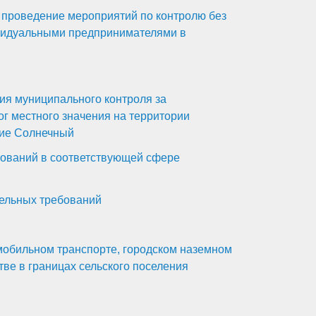
 проведение мероприятий по контролю без
видуальными предпринимателями в
ия муниципального контроля за
г местного значения на территории
ние Солнечный
бований в соответствующей сфере
тельных требований
мобильном транспорте, городском наземном
тве в границах сельского поселения