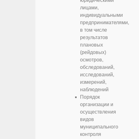
юридическими
лицами,
индивидуальными
предпринимателями,
в том числе
результатов
плановых
(рейдовых)
осмотров,
обследований,
исследований,
измерений,
наблюдений
Порядок
организации и
осуществления
видов
муниципального
контроля