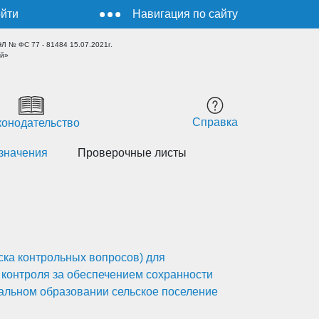
йти
Навигация по сайту
 № ФС 77 - 81484 15.07.2021г.
ый»
Справка
конодательство
 значения
Проверочные листы
ка контрольных вопросов) для
контроля за обеспечением сохранности
альном образовании сельское поселение