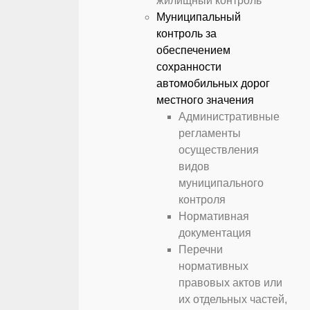
жилищный контроль
Муниципальный
контроль за
обеспечением
сохранности
автомобильных дорог
местного значения
Административные
регламенты
осуществления
видов
муниципального
контроля
Нормативная
документация
Перечни
нормативных
правовых актов или
их отдельных частей,