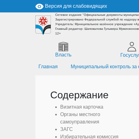
Версия для слабовидящих
Сетевое издание "Официальные документы муниципал
Зарегистрировано Федеральной службой по надзору в
Учредитель: Муниципальное казённое учреждение «А
Главный редактор: Шаповалова Гульмира Муминжоновн
12+
Власть
Госуслу
Главная
Муниципальный контроль за 
Содержание
Визитная карточка
Органы местного
самоуправления
ЗАГС
Избирательная комиссия