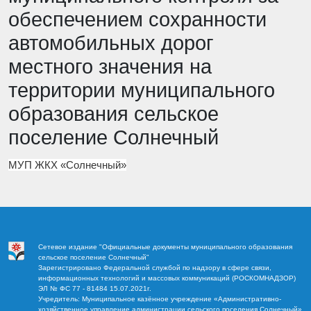
обеспечением сохранности
автомобильных дорог
местного значения на
территории муниципального
образования сельское
поселение Солнечный
МУП ЖКХ «Солнечный»
Сетевое издание "Официальные документы муниципального образования
сельское поселение Солнечный"
Зарегистрировано Федеральной службой по надзору в сфере связи,
информационных технологий и массовых коммуникаций (РОСКОМНАДЗОР)
ЭЛ № ФС 77 - 81484 15.07.2021г.
Учредитель: Муниципальное казённое учреждение «Административно-
хозяйственное управление администрации сельского поселения Солнечный»