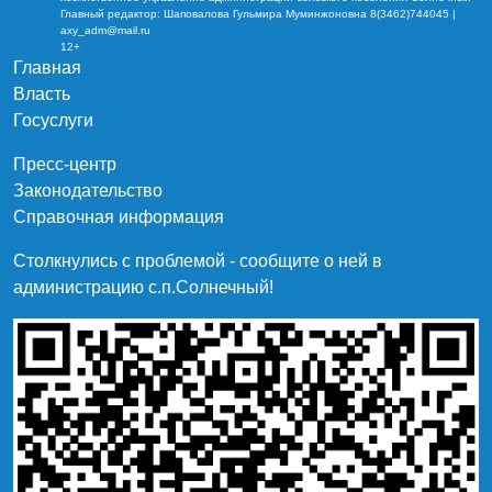
Главный редактор: Шаповалова Гульмира Муминжоновна 8(3462)744045 |
axy_adm@mail.ru
12+
Главная
Власть
Госуслуги
Пресс-центр
Законодательство
Справочная информация
Столкнулись с проблемой - сообщите о ней в
администрацию c.п.Солнечный!