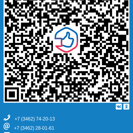
+7 (3462) 74-20-13
+7 (3462) 28-01-61