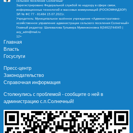
сельское поселение Солнечный"
Зарегистрировано Федеральной службой по надзору в сфере связи,
информационных технологий и массовых коммуникаций (РОСКОМНАДЗОР)
ЭЛ № ФС 77 - 81484 15.07.2021г.
Учредитель: Муниципальное казённое учреждение «Административно-
хозяйственное управление администрации сельского поселения Солнечный»
Главный редактор: Шаповалова Гульмира Муминжоновна 8(3462)744045 |
axy_adm@mail.ru
12+
Главная
Власть
Госуслуги
Пресс-центр
Законодательство
Справочная информация
Столкнулись с проблемой - сообщите о ней в
администрацию c.п.Солнечный!