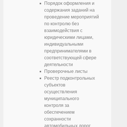
Порядок оформления и
содержания заданий на
проведение мероприятий
по контролю без
взаимодействия с
юридическими лицами,
индивидуальными
предпринимателями в
соответствующей сфере
деятельности
Проверочные листы
Реестр подконтрольных
субъектов
осуществления
муниципального
контроля за
обеспечением
сохранности
автомобильных дорог