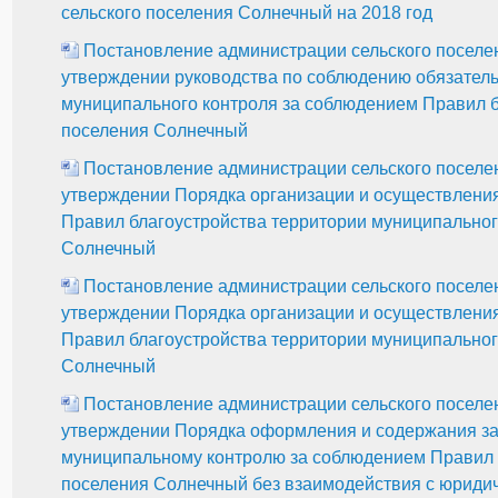
сельского поселения Солнечный на 2018 год
Постановление администрации сельского поселен
утверждении руководства по соблюдению обязател
муниципального контроля за соблюдением Правил б
поселения Солнечный
Постановление администрации сельского поселен
утверждении Порядка организации и осуществлени
Правил благоустройства территории муниципальног
Солнечный
Постановление администрации сельского поселен
утверждении Порядка организации и осуществлени
Правил благоустройства территории муниципальног
Солнечный
Постановление администрации сельского поселен
утверждении Порядка оформления и содержания зад
муниципальному контролю за соблюдением Правил б
поселения Солнечный без взаимодействия с юриди