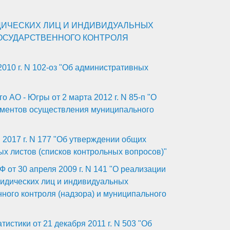
ДИЧЕСКИХ ЛИЦ И ИНДИВИДУАЛЬНЫХ
ОСУДАРСТВЕННОГО КОНТРОЛЯ
010 г. N 102-оз "Об административных
АО - Югры от 2 марта 2012 г. N 85-п "О
аментов осуществления муниципального
2017 г. N 177 "Об утверждении общих
х листов (списков контрольных вопросов)"
 от 30 апреля 2009 г. N 141 "О реализации
идических лиц и индивидуальных
ного контроля (надзора) и муниципального
истики от 21 декабря 2011 г. N 503 "Об