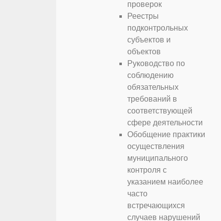
проверок
Реестры
подконтрольных
субъектов и
объектов
Руководство по
соблюдению
обязательных
требований в
соответствующей
сфере деятельности
Обобщение практики
осуществления
муниципального
контроля с
указанием наиболее
часто
встречающихся
случаев нарушений