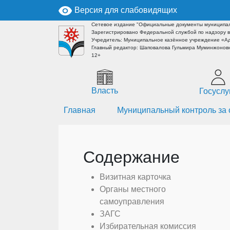
Версия для слабовидящих
Сетевое издание "Официальные документы муниципал
Зарегистрировано Федеральной службой по надзору в
Учредитель: Муниципальное казённое учреждение «А
Главный редактор: Шаповалова Гульмира Муминжоновн
12+
Власть
Госуслу
Главная
Муниципальный контроль за
Содержание
Визитная карточка
Органы местного
самоуправления
ЗАГС
Избирательная комиссия