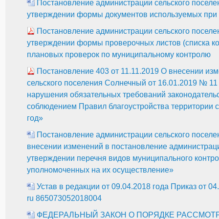
Постановление администрации сельского поселен
утверждении формы документов используемых при 
Постановление администрации сельского поселен
утверждении формы проверочных листов (списка к
плановых проверок по муниципальному контролю
Постановление 403 от 11.11.2019 О внесении из
сельского поселения Солнечный от 16.01.2019 № 1
нарушения обязательных требований законодательс
соблюдением Правил благоустройства территории с
год»
Постановление администрации сельского поселен
внесении изменений в постановление администраци
утверждении перечня видов муниципального контро
уполномоченных на их осуществление»
Устав в редакции от 09.04.2018 года Приказ от 
ru 865073052018004
ФЕДЕРАЛЬНЫЙ ЗАКОН О ПОРЯДКЕ РАССМОТ