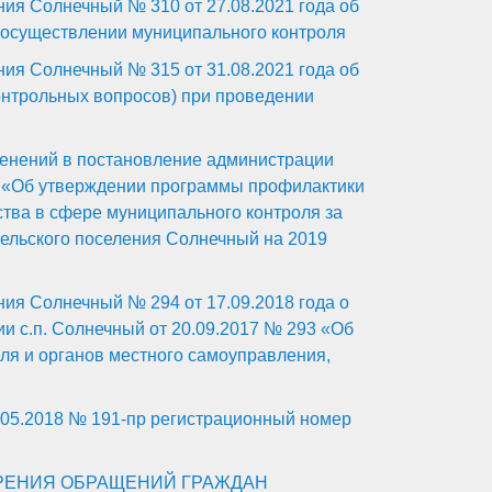
ия Солнечный № 310 от 27.08.2021 года об
осуществлении муниципального контроля
ия Солнечный № 315 от 31.08.2021 года об
онтрольных вопросов) при проведении
менений в постановление администрации
1 «Об утверждении программы профилактики
тва в сфере муниципального контроля за
ельского поселения Солнечный на 2019
ия Солнечный № 294 от 17.09.2018 года о
и с.п. Солнечный от 20.09.2017 № 293 «Об
ля и органов местного самоуправления,
04.05.2018 № 191-пр регистрационный номер
РЕНИЯ ОБРАЩЕНИЙ ГРАЖДАН