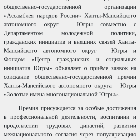
общественно-государственной организации
«Ассамблея народов России» Ханты-Мансийского
автономного округ – Югры совместно с
Департаментом молодежной политики,
гражданских инициатив и внешних связей Ханты-
Мансийского автономного округ – Югры и
Фондом «Центр гражданских и социальных
инициатив Югры» объявляет о приёме заявок на
соискание общественно-государственной премии
Ханты-Мансийского автономного округа – Югры
«Золотые имена многонациональной Югры».
Премия присуждается за особые достижения
в профессиональной деятельности, воспитании и
продолжении трудовых династий, развитии
межнационального согласия через популяризацию