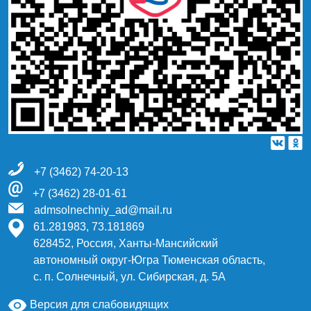
+7 (3462) 74-20-13
+7 (3462) 28-01-61
admsolnechniy_ad@mail.ru
61.281983, 73.181869
628452, Россия, Ханты-Мансийский
автономный округ-Югра Тюменская область,
с. п. Солнечный, ул. Сибирская, д. 5А
Версия для слабовидящих