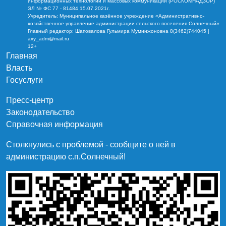
информационных технологий и массовых коммуникаций (РОСКОМНАДЗОР)
ЭЛ № ФС 77 - 81484 15.07.2021г.
Учредитель: Муниципальное казённое учреждение «Административно-
хозяйственное управление администрации сельского поселения Солнечный»
Главный редактор: Шаповалова Гульмира Муминжоновна 8(3462)744045 |
axy_adm@mail.ru
12+
Главная
Власть
Госуслуги
Пресс-центр
Законодательство
Справочная информация
Столкнулись с проблемой - сообщите о ней в
администрацию c.п.Солнечный!