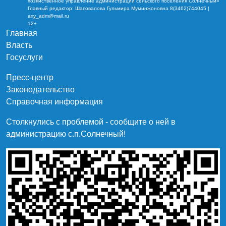
хозяйственное управление администрации сельского поселения Солнечный»
Главный редактор: Шаповалова Гульмира Муминжоновна 8(3462)744045 |
axy_adm@mail.ru
12+
Главная
Власть
Госуслуги
Пресс-центр
Законодательство
Справочная информация
Столкнулись с проблемой - сообщите о ней в
администрацию c.п.Солнечный!