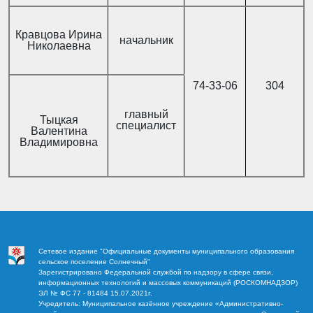
Кравцова Ирина
начальник
Николаевна
74-33-06
304
главный
Тыцкая
специалист
Валентина
Владимировна
Сетевое издание "Официальные документы муниципального образования
сельское поселение Солнечный"
Зарегистрировано Федеральной службой по надзору в сфере связи,
информационных технологий и массовых коммуникаций (РОСКОМНАДЗОР)
ЭЛ № ФС 77 - 81484 15.07.2021г.
Учредитель: Муниципальное казённое учреждение «Административно-