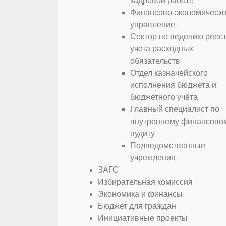
кадровой работе
Финансово-экономическ
управление
Сектор по ведению реест
учета расходных
обязательств
Отдел казначейского
исполнения бюджета и
бюджетного учёта
Главный специалист по
внутреннему финансово
аудиту
Подведомственные
учреждения
ЗАГС
Избирательная комиссия
Экономика и финансы
Бюджет для граждан
Инициативные проекты