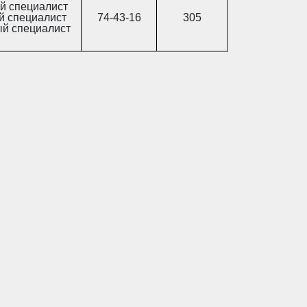
й специалист
й специалист
74-43-16
305
й специалист