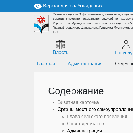
Версия для слабовидящих
Сетевое издание "Официальные документы муниципал
Зарегистрировано Федеральной службой по надзору в
Учредитель: Муниципальное казённое учреждение «А
Главный редактор: Шаповалова Гульмира Муминжоновн
12+
Власть
Госуслу
Главная
Администрация
Отдел п
Содержание
Визитная карточка
Органы местного самоуправлени
Глава сельского поселения
Совет депутатов
Администрация