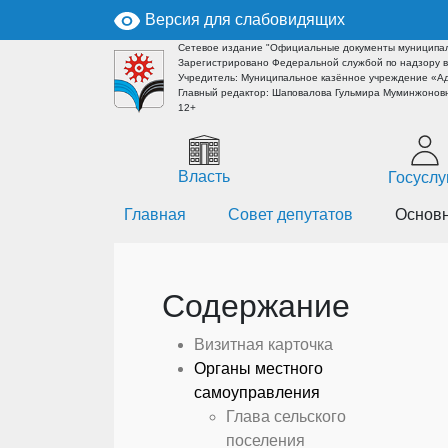
Версия для слабовидящих
Сетевое издание "Официальные документы муниципал
Зарегистрировано Федеральной службой по надзору в
Учредитель: Муниципальное казённое учреждение «А
Главный редактор: Шаповалова Гульмира Муминжоновн
12+
Власть
Госуслу
Главная
Совет депутатов
Основн
Содержание
Визитная карточка
Органы местного
самоуправления
Глава сельского
поселения