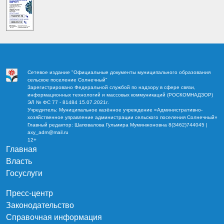
Сетевое издание "Официальные документы муниципального образования
сельское поселение Солнечный"
Зарегистрировано Федеральной службой по надзору в сфере связи,
информационных технологий и массовых коммуникаций (РОСКОМНАДЗОР)
ЭЛ № ФС 77 - 81484 15.07.2021г.
Учредитель: Муниципальное казённое учреждение «Административно-
хозяйственное управление администрации сельского поселения Солнечный»
Главный редактор: Шаповалова Гульмира Муминжоновна 8(3462)744045 |
axy_adm@mail.ru
12+
Главная
Власть
Госуслуги
Пресс-центр
Законодательство
Справочная информация