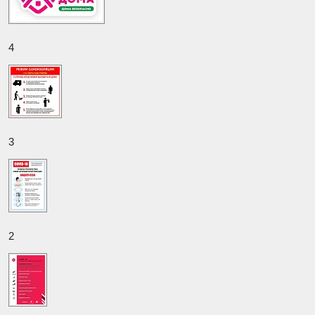
4
3
2