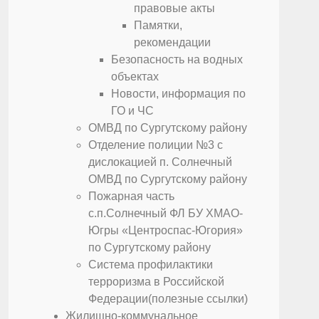
правовые акты
Памятки,
рекомендации
Безопасность на водных
объектах
Новости, информация по
ГО и ЧС
ОМВД по Сургутскому району
Отделение полиции №3 с
дислокацией п. Солнечный
ОМВД по Сургутскому району
Пожарная часть
с.п.Солнечный ФЛ БУ ХМАО-
Югры «Центроспас-Югория»
по Сургутскому району
Система профилактики
терроризма в Российской
Федерации(полезные ссылки)
Жилищно-коммунальное