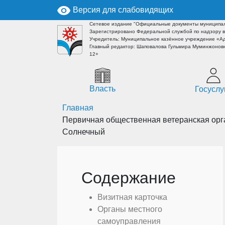
Версия для слабовидящих
Сетевое издание "Официальные документы муниципал
Зарегистрировано Федеральной службой по надзору в
Учредитель: Муниципальное казённое учреждение «А
Главный редактор: Шаповалова Гульмира Муминжоновн
12+
Власть
Госуслу
Главная
Первичная общественная ветеранская орга
Солнечный
Содержание
Визитная карточка
Органы местного
самоуправления