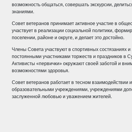
возможность общаться, совершать экскурсии, делить
знаниями.
Совет ветеранов принимает активное участие в обще
участвует в реализации социальной политики, форми
поселении, районе и округе, и делает это достойно.
Члены Совета участвуют в спортивных состязаниях и
постоянными участниками торжеств и праздников в Су
Активисты «первички» окружают своей заботой и вн
возможностями здоровья.
Совет ветеранов работает в тесном взаимодействии и
образовательными учреждениями, учреждениями допо
заслуженной любовью и уважением жителей.