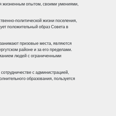
ся жизненным опытом, своими умениями,
ственно-политической жизни поселения,
рует положительный образ Совета в
 занимают призовые места, являются
ргутском районе и за его пределами.
иманием людей с ограниченными
 сотрудничестве с администрацией,
лнительного образования, пользуется