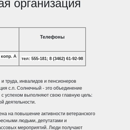
ая организация
Телефоны
 копр. А
тел: 555-181;
8 (3462) 61-92-98
и труда, инвалидов и пенсионеров
ция с.п. Солнечный - это объединение
 с успехом выполняют свою главную цель:
ой деятельности.
ена на повышение активности ветеранского
ересными людьми, депутатами и
ассовых мероприятий. Люди получают