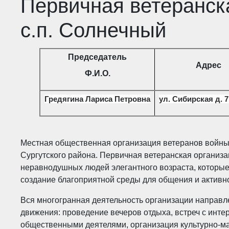
Первичная ветеранск
с.п. Солнечный
Председатель
Адрес
Ф.И.О.
Гредягина Лариса Петровна
ул. Сибирская д. 7
Местная общественная организация ветеранов войны 
Сургутского района. Первичная ветеранская организа
неравнодушных людей элегантного возраста, которые
создание благоприятной среды для общения и активн
Вся многогранная деятельность организации направл
движения: проведение вечеров отдыха, встреч с инт
общественными деятелями, организация культурно-м