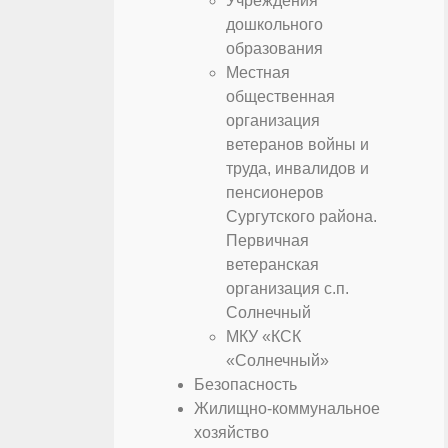
Учреждения
дошкольного
образования
Местная
общественная
организация
ветеранов войны и
труда, инвалидов и
пенсионеров
Сургутского района.
Первичная
ветеранская
организация с.п.
Солнечный
МКУ «КСК
«Солнечный»
Безопасность
Жилищно-коммунальное
хозяйство