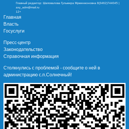
Главный редактор: Шаповалова Гульмира Муминжоновна 8(3462)744045 |
axy_adm@mail.ru
12+
Главная
Власть
Госуслуги
Пресс-центр
Законодательство
Справочная информация
Столкнулись с проблемой - сообщите о ней в
администрацию c.п.Солнечный!