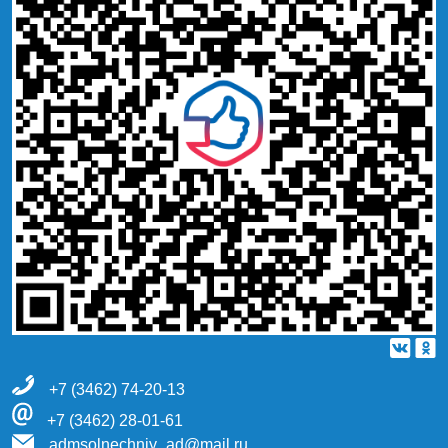
+7 (3462) 74-20-13
+7 (3462) 28-01-61
admsolnechniy_ad@mail.ru