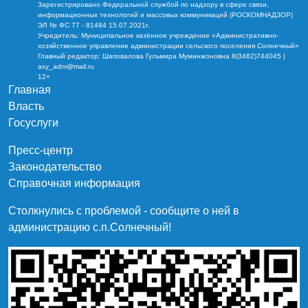
Зарегистрировано Федеральной службой по надзору в сфере связи,
информационных технологий и массовых коммуникаций (РОСКОМНАДЗОР)
ЭЛ № ФС 77 - 81484 15.07.2021г.
Учредитель: Муниципальное казённое учреждение «Административно-
хозяйственное управление администрации сельского поселения Солнечный»
Главный редактор: Шаповалова Гульмира Муминжоновна 8(3462)744045 |
axy_adm@mail.ru
12+
Главная
Власть
Госуслуги
Пресс-центр
Законодательство
Справочная информация
Столкнулись с проблемой - сообщите о ней в
администрацию c.п.Солнечный!